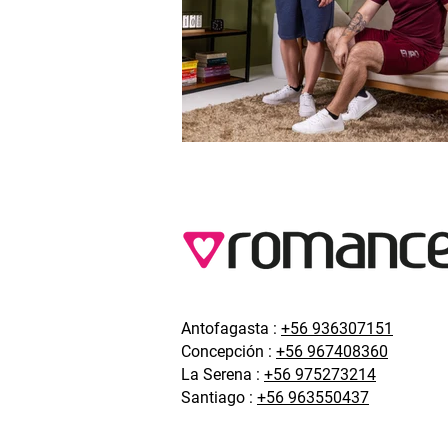
Antofagasta :
+56 936307151
Concepción :
+56 967408360
La Serena :
+56 975273214
Santiago :
+56 963550437