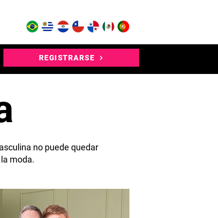
REGISTRARSE
a
masculina no puede quedar
 la moda.